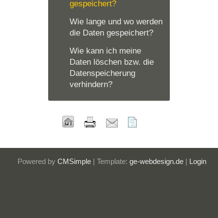
gespeichert?
Wie lange und wo werden
die Daten gespeichert?
Wie kann ich meine
Daten löschen bzw. die
Datenspeicherung
verhindern?
Powered by
CMSimple
| Template:
ge-webdesign.de
|
Login